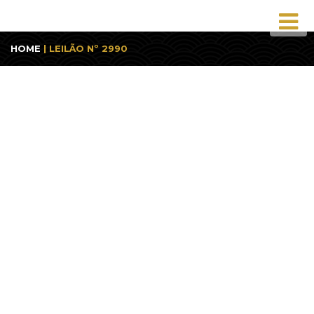
HOME
| LEILÃO Nº 2990